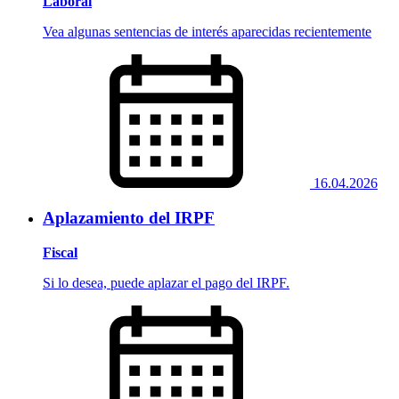
Laboral
Vea algunas sentencias de interés aparecidas recientemente
16.04.2026
Aplazamiento del IRPF
Fiscal
Si lo desea, puede aplazar el pago del IRPF.