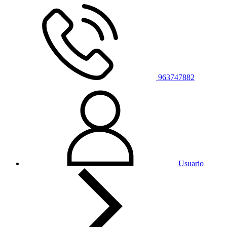
963747882
Usuario