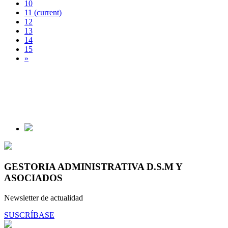
10
11
(current)
12
13
14
15
»
GESTORIA ADMINISTRATIVA D.S.M Y
ASOCIADOS
Newsletter de actualidad
SUSCRÍBASE