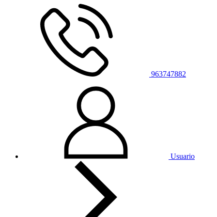
963747882
Usuario