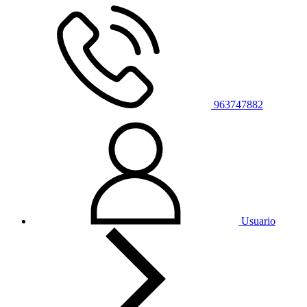
963747882
Usuario