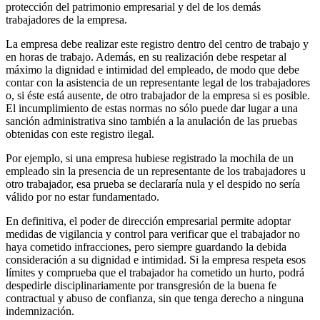
protección del patrimonio empresarial y del de los demás
trabajadores de la empresa.
La empresa debe realizar este registro dentro del centro de trabajo y
en horas de trabajo. Además, en su realización debe respetar al
máximo la dignidad e intimidad del empleado, de modo que debe
contar con la asistencia de un representante legal de los trabajadores
o, si éste está ausente, de otro trabajador de la empresa si es posible.
El incumplimiento de estas normas no sólo puede dar lugar a una
sanción administrativa sino también a la anulación de las pruebas
obtenidas con este registro ilegal.
Por ejemplo, si una empresa hubiese registrado la mochila de un
empleado sin la presencia de un representante de los trabajadores u
otro trabajador, esa prueba se declararía nula y el despido no sería
válido por no estar fundamentado.
En definitiva, el poder de dirección empresarial permite adoptar
medidas de vigilancia y control para verificar que el trabajador no
haya cometido infracciones, pero siempre guardando la debida
consideración a su dignidad e intimidad. Si la empresa respeta esos
límites y comprueba que el trabajador ha cometido un hurto, podrá
despedirle disciplinariamente por transgresión de la buena fe
contractual y abuso de confianza, sin que tenga derecho a ninguna
indemnización.