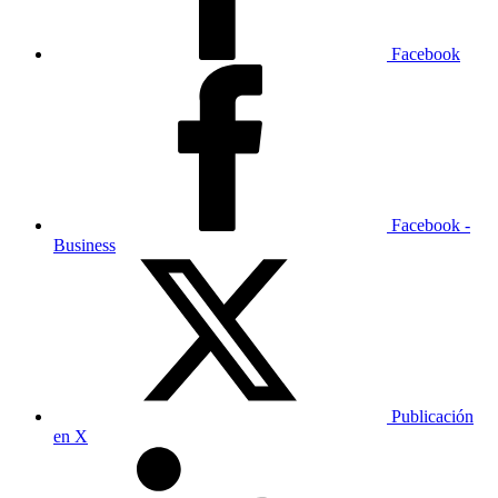
Facebook
Facebook -
Business
Publicación
en X