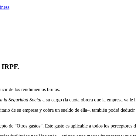
iness
u IRPF.
ucir de los rendimientos brutos:
 a la Seguridad Social
a su cargo (la cuota obrera que la empresa ya le 
ario de su empresa y cobra un sueldo de ella–, también podrá deducir d
 de “Otros gastos”. Este gasto es aplicable a todos los perceptores de