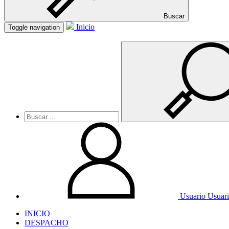
Buscar
Inicio
Toggle navigation
Usuario
Usuar
INICIO
DESPACHO