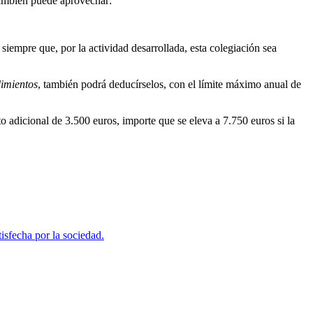
 también puede aprovechar:
siempre que, por la actividad desarrollada, esta colegiación sea
dimientos
, también podrá deducírselos, con el límite máximo anual de
o adicional de 3.500 euros, importe que se eleva a 7.750 euros si la
tisfecha por la sociedad.