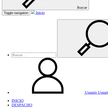
Buscar
Inicio
Toggle navigation
Usuario
Usuar
INICIO
DESPACHO