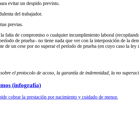
para evitar un despido previsto.
ulenta del trabajador.
rias previas.
la falta de compromiso o cualquier incumplimiento laboral (recopiland
 período de prueba– no tiene nada que ver con la interposición de la de
rate de un cese por no superar el período de prueba (en cuyo caso la ley 
sobre el protocolo de acoso, la garantía de indemnidad, la no superaci
mos (infografía)
ide cobrar la prestación por nacimiento y cuidado de menor.