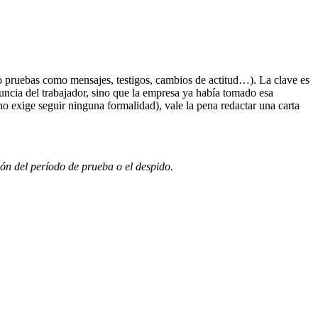
o pruebas como mensajes, testigos, cambios de actitud…). La clave es
nuncia del trabajador, sino que la empresa ya había tomado esa
no exige seguir ninguna formalidad), vale la pena redactar una carta
ón del período de prueba o el despido.