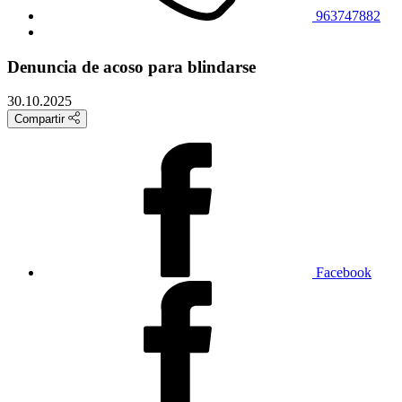
963747882
Denuncia de acoso para blindarse
30.10.2025
Compartir
Facebook