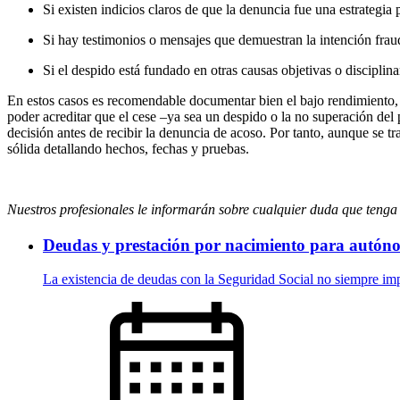
Si existen indicios claros de que la denuncia fue una estrategia 
Si hay testimonios o mensajes que demuestran la intención fraud
Si el despido está fundado en otras causas objetivas o disciplina
En estos casos es recomendable documentar bien el bajo rendimiento, 
poder acreditar que el cese –ya sea un despido o la no superación del
decisión antes de recibir la denuncia de acoso. Por tanto, aunque se t
sólida detallando hechos, fechas y pruebas.
Nuestros profesionales le informarán sobre cualquier duda que tenga 
Deudas y prestación por nacimiento para autóno
La existencia de deudas con la Seguridad Social no siempre imp