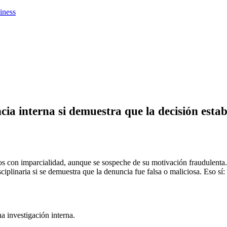
iness
a interna si demuestra que la decisión esta
s con imparcialidad, aunque se sospeche de su motivación fraudulenta.
linaria si se demuestra que la denuncia fue falsa o maliciosa. Eso sí: e
a investigación interna.