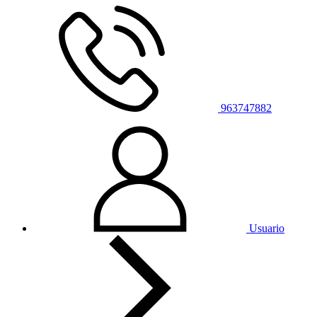
963747882
Usuario