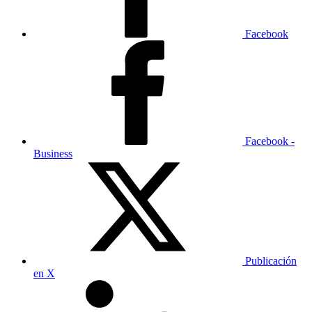
Facebook
Facebook -
Business
Publicación
en X